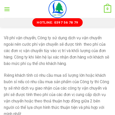
Skip
0
to
content
HOTLINE: 0397 56 78 79
Về phí vận chuyển, Công ty sử dụng dịch vụ vận chuyển
ngoài nên cước phí vận chuyển sẽ được tính theo phí của
các đơn vị vận chuyển tùy vào vị trí và khối lượng của đơn
hàng. Công ty khi liên hệ lại xác nhận đơn hàng với khách sẽ
báo mức phí cụ thể cho khách hàng.
Riêng khách tỉnh có nhu cầu mua số lượng lớn hoặc khách
buôn sỉ nếu có nhu cầu mua sản phẩm của Công ty thì Công
ty sẽ nhờ dịch vụ giao nhận của các công ty vận chuyển và
phí sẽ được tính theo phí của các đơn vị cung cấp dịch vụ
vận chuyển hoặc theo thoả thuận hợp đồng giữa 2 bên
người có thể lựa chọn hình thức thuận tiện và phù hợp với
mình nhất: