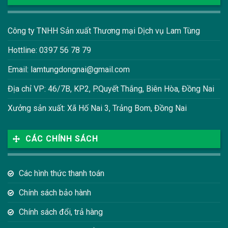
Công ty TNHH Sản xuất Thương mại Dịch vụ Lam Tùng
Hottline: 0397 56 78 79
Email: lamtungdongnai@gmail.com
Địa chỉ VP: 46/7B, KP2, P.Quyết Thắng, Biên Hòa, Đồng Nai
Xưởng sản xuất: Xã Hố Nai 3, Trảng Bom, Đồng Nai
CÁC CHÍNH SÁCH
Các hình thức thanh toán
Chính sách bảo hành
Chính sách đổi, trả hàng