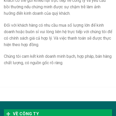
khách có thể gửi khiếu nại trực tiếp về công ty và yêu cầu
bồi thường nếu chứng minh được sự chậm trễ làm ảnh
hưởng đến kinh doanh của quý khách.
Đối với khách hàng có nhu cầu mua số lượng lớn để kinh
doanh hoặc buôn sỉ vui lòng liên hệ trực tiếp với chúng tôi để
có chính sách giá cả hợp lý. Và việc thanh toán sẽ được thực
hiện theo hợp đồng.
Chúng tôi cam kết kinh doanh minh bạch, hợp pháp, bán hàng
chất lượng, có nguồn gốc rõ ràng.
VỀ CÔNG TY