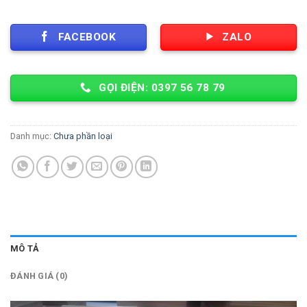
FACEBOOK
ZALO
GỌI ĐIỆN: 0397 56 78 79
Danh mục:
Chưa phần loại
MÔ TẢ
ĐÁNH GIÁ (0)