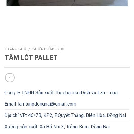
TRANG CHỦ
/
CHƯA PHẦN LOẠI
TẤM LÓT PALLET
Công ty TNHH Sản xuất Thương mại Dịch vụ Lam Tùng
Email: lamtungdongnai@gmail.com
Địa chỉ VP: 46/7B, KP2, P.Quyết Thắng, Biên Hòa, Đồng Nai
Xưởng sản xuất: Xã Hố Nai 3, Trảng Bom, Đồng Nai