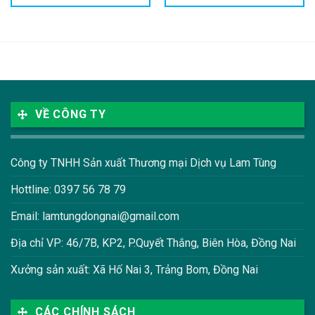
VỀ CÔNG TY
Công ty TNHH Sản xuất Thương mại Dịch vụ Lam Tùng
Hottline: 0397 56 78 79
Email: lamtungdongnai@gmail.com
Địa chỉ VP: 46/7B, KP2, P.Quyết Thắng, Biên Hòa, Đồng Nai
Xưởng sản xuất: Xã Hố Nai 3, Trảng Bom, Đồng Nai
CÁC CHÍNH SÁCH