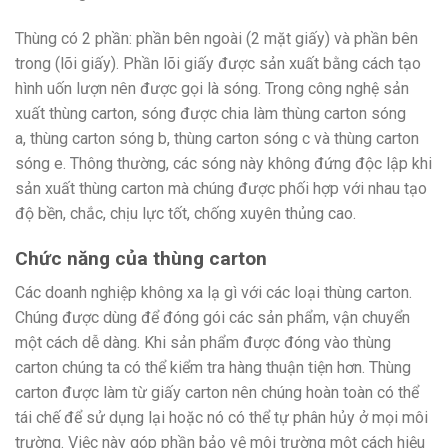
Thùng có 2 phần: phần bên ngoài (2 mặt giấy) và phần bên
trong (lõi giấy). Phần lõi giấy được sản xuất bằng cách tạo
hình uốn lượn nên được gọi là sóng. Trong công nghệ sản
xuất thùng carton, sóng được chia làm thùng carton sóng
a, thùng carton sóng b, thùng carton sóng c và thùng carton
sóng e. Thông thường, các sóng này không đứng độc lập khi
sản xuất thùng carton mà chúng được phối hợp với nhau tạo
độ bền, chắc, chịu lực tốt, chống xuyên thủng cao.
Chức năng của thùng carton
Các doanh nghiệp không xa lạ gì với các loại thùng carton.
Chúng được dùng để đóng gói các sản phẩm, vận chuyển
một cách dễ dàng. Khi sản phẩm được đóng vào thùng
carton chúng ta có thể kiểm tra hàng thuận tiện hơn. Thùng
carton được làm từ giấy carton nên chúng hoàn toàn có thể
tái chế để sử dụng lại hoặc nó có thể tự phân hủy ở mọi môi
trường. Việc này góp phần bảo vệ môi trường một cách hiệu