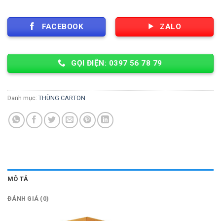
FACEBOOK
ZALO
GỌI ĐIỆN: 0397 56 78 79
Danh mục:
THÙNG CARTON
MÔ TẢ
ĐÁNH GIÁ (0)