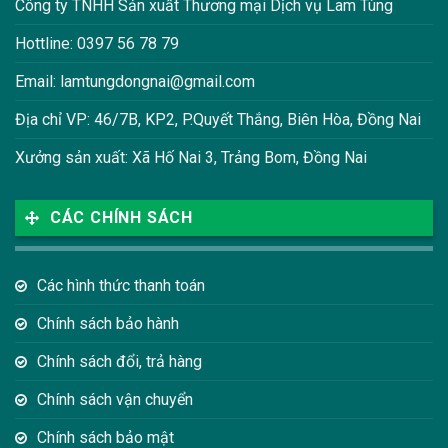
Công ty TNHH Sản xuất Thương mại Dịch vụ Lam Tùng
Hottline: 0397 56 78 79
Email: lamtungdongnai@gmail.com
Địa chỉ VP: 46/7B, KP2, P.Quyết Thắng, Biên Hòa, Đồng Nai
Xưởng sản xuất: Xã Hố Nai 3, Trảng Bom, Đồng Nai
CÁC CHÍNH SÁCH
Các hình thức thanh toán
Chính sách bảo hành
Chính sách đổi, trả hàng
Chính sách vận chuyển
Chính sách bảo mật