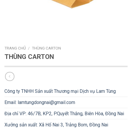
TRANG CHỦ
/
THÙNG CARTON
THÙNG CARTON
Công ty TNHH Sản xuất Thương mại Dịch vụ Lam Tùng
Email: lamtungdongnai@gmail.com
Địa chỉ VP: 46/7B, KP2, P.Quyết Thắng, Biên Hòa, Đồng Nai
Xưởng sản xuất: Xã Hố Nai 3, Trảng Bom, Đồng Nai