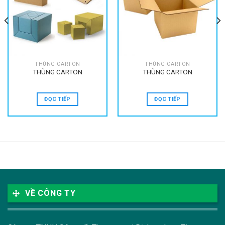
THÙNG CARTON
THÙNG CARTON
THÙNG CARTON
THÙNG CARTON
ĐỌC TIẾP
ĐỌC TIẾP
VỀ CÔNG TY