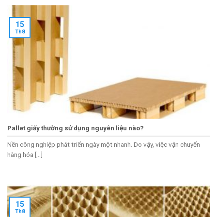
15
Th8
Pallet giấy thường sử dụng nguyên liệu nào?
Nền công nghiệp phát triển ngày một nhanh. Do vậy, việc vận chuyển
hàng hóa [...]
15
Th8