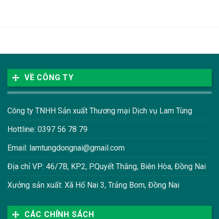
VỀ CÔNG TY
Công ty TNHH Sản xuất Thương mại Dịch vụ Lam Tùng
Hottline: 0397 56 78 79
Email: lamtungdongnai@gmail.com
Địa chỉ VP: 46/7B, KP2, P.Quyết Thắng, Biên Hòa, Đồng Nai
Xưởng sản xuất: Xã Hố Nai 3, Trảng Bom, Đồng Nai
CÁC CHÍNH SÁCH