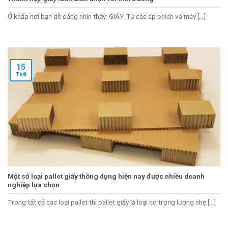
Ở khắp nơi bạn dễ dàng nhìn thấy: GIẤY. Từ các áp phích và máy [...]
15
Th8
Một số loại pallet giấy thông dụng hiện nay được nhiều doanh
nghiệp lựa chọn
Trong tất cả các loại pallet thì pallet giấy là loại có trọng lượng nhẹ [...]