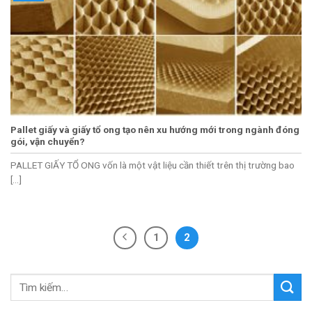
Pallet giấy và giấy tổ ong tạo nên xu hướng mới trong ngành đóng
gói, vận chuyển?
PALLET GIẤY TỔ ONG vốn là một vật liệu cần thiết trên thị trường bao
[...]
1
2